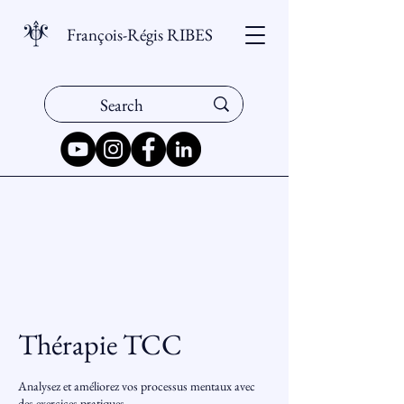
François-Régis RIBES
Thérapie TCC
Analysez et améliorez vos processus mentaux avec
des exercices pratiques.