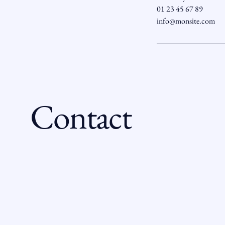
01 23 45 67 89
info@monsite.com
Contact