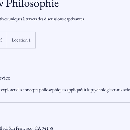
w Philosophie
ves uniques à travers des discussions captivantes.
US
Location 1
rvice
r explorer des concepts philosophiques appliqués à la psychologie et aux sci
Blvd. San Francisco, CA 94158